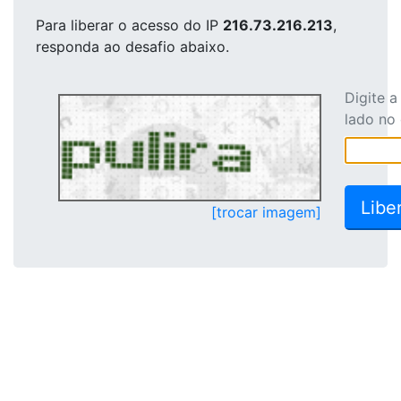
Para liberar o acesso
do IP
216.73.216.213
,
responda ao desafio abaixo.
Digite 
lado no
[trocar imagem]