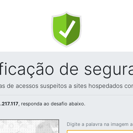
ificação de segur
vas de acessos suspeitos a sites hospedados co
.217.117
, responda ao desafio abaixo.
Digite a palavra na imagem 