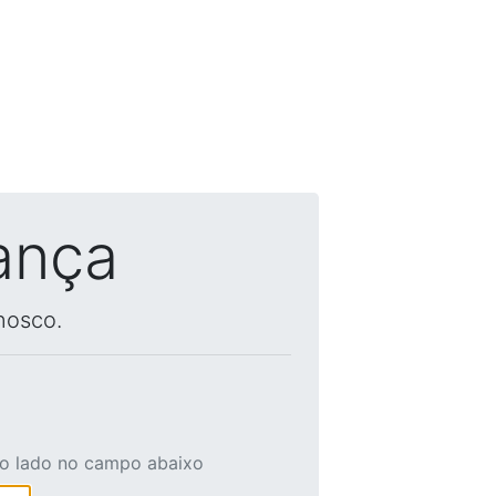
ança
nosco.
ao lado no campo abaixo