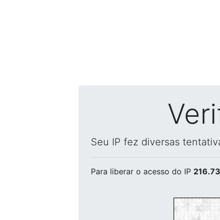
Ver
Seu IP fez diversas tentati
Para liberar o acesso
do IP
216.73